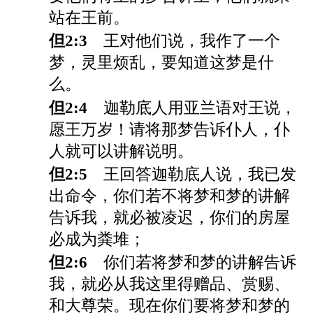
站在王前。
但2:3
王对他们说，我作了一个
梦，灵里烦乱，要知道这梦是什
么。
但2:4
迦勒底人用亚兰语对王说，
愿王万岁！请将那梦告诉仆人，仆
人就可以讲解说明。
但2:5
王回答迦勒底人说，我已发
出命令，你们若不将梦和梦的讲解
告诉我，就必被凌迟，你们的房屋
必成为粪堆；
但2:6
你们若将梦和梦的讲解告诉
我，就必从我这里得赠品、赏赐、
和大尊荣。现在你们要将梦和梦的