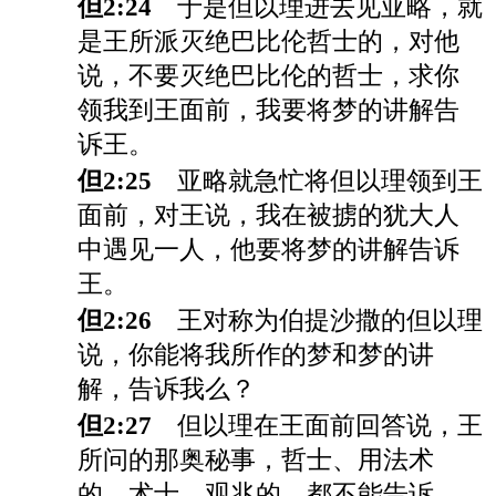
但2:24
于是但以理进去见亚略，就
是王所派灭绝巴比伦哲士的，对他
说，不要灭绝巴比伦的哲士，求你
领我到王面前，我要将梦的讲解告
诉王。
但2:25
亚略就急忙将但以理领到王
面前，对王说，我在被掳的犹大人
中遇见一人，他要将梦的讲解告诉
王。
但2:26
王对称为伯提沙撒的但以理
说，你能将我所作的梦和梦的讲
解，告诉我么？
但2:27
但以理在王面前回答说，王
所问的那奥秘事，哲士、用法术
的、术士、观兆的，都不能告诉