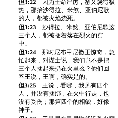
但3:22
因为王命严厉，窑又烧得极
热，那抬沙得拉、米煞、亚伯尼歌
的人，都被火焰烧死。
但3:23
沙得拉、米煞、亚伯尼歌这
三个人，都被捆着落在烈火的窑
中。
但3:24
那时尼布甲尼撒王惊奇，急
忙起来，对谋士说，我们岂不是把
三个人捆起来扔在火里么？他们回
答王说，王啊，确实是的。
但3:25
王说，看哪，我见有四个
人，并没有捆绑，在火中行走，也
没有受伤；那第四个的相貌，好像
神子。