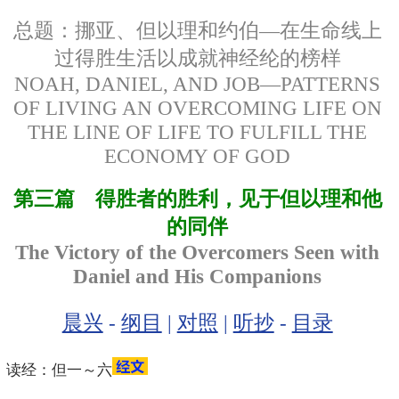
总题：挪亚、但以理和约伯—在生命线上
过得胜生活以成就神经纶的榜样
NOAH, DANIEL, AND JOB—PATTERNS
OF LIVING AN OVERCOMING LIFE ON
THE LINE OF LIFE TO FULFILL THE
ECONOMY OF GOD
第三篇 得胜者的胜利，见于但以理和他
的同伴
The Victory of the Overcomers Seen with
Daniel and His Companions
晨兴
-
纲目
|
对照
|
听抄
-
目录
读经：但一～六