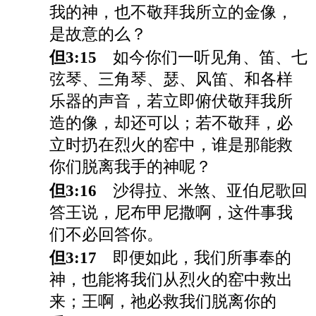
我的神，也不敬拜我所立的金像，
是故意的么？
但3:15
如今你们一听见角、笛、七
弦琴、三角琴、瑟、风笛、和各样
乐器的声音，若立即俯伏敬拜我所
造的像，却还可以；若不敬拜，必
立时扔在烈火的窑中，谁是那能救
你们脱离我手的神呢？
但3:16
沙得拉、米煞、亚伯尼歌回
答王说，尼布甲尼撒啊，这件事我
们不必回答你。
但3:17
即便如此，我们所事奉的
神，也能将我们从烈火的窑中救出
来；王啊，祂必救我们脱离你的