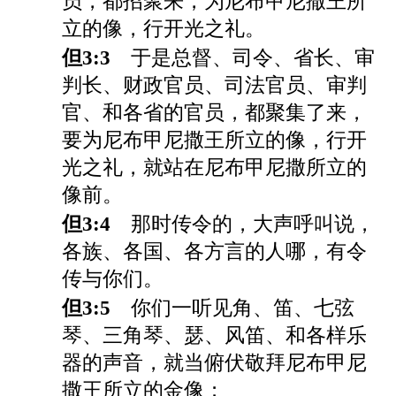
员，都招聚来，为尼布甲尼撒王所
立的像，行开光之礼。
但3:3
于是总督、司令、省长、审
判长、财政官员、司法官员、审判
官、和各省的官员，都聚集了来，
要为尼布甲尼撒王所立的像，行开
光之礼，就站在尼布甲尼撒所立的
像前。
但3:4
那时传令的，大声呼叫说，
各族、各国、各方言的人哪，有令
传与你们。
但3:5
你们一听见角、笛、七弦
琴、三角琴、瑟、风笛、和各样乐
器的声音，就当俯伏敬拜尼布甲尼
撒王所立的金像；