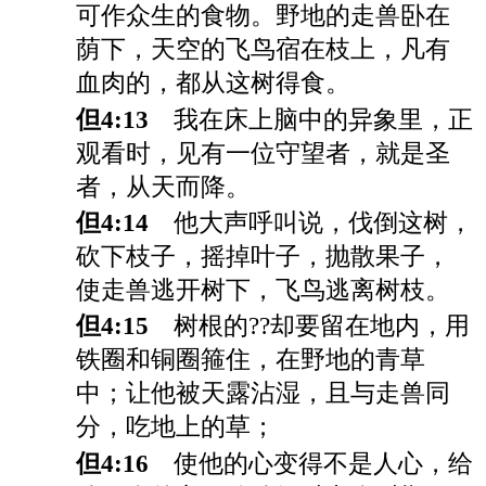
可作众生的食物。野地的走兽卧在
荫下，天空的飞鸟宿在枝上，凡有
血肉的，都从这树得食。
但4:13
我在床上脑中的异象里，正
观看时，见有一位守望者，就是圣
者，从天而降。
但4:14
他大声呼叫说，伐倒这树，
砍下枝子，摇掉叶子，抛散果子，
使走兽逃开树下，飞鸟逃离树枝。
但4:15
树根的??却要留在地内，用
铁圈和铜圈箍住，在野地的青草
中；让他被天露沾湿，且与走兽同
分，吃地上的草；
但4:16
使他的心变得不是人心，给