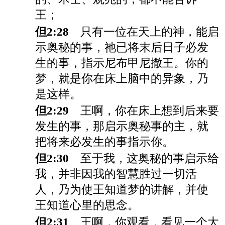
王；
但2:28
只有一位在天上的神，能启
示奥秘的事，祂已将末后日子必发
生的事，指示尼布甲尼撒王。你的
梦，就是你在床上脑中的异象，乃
是这样。
但2:29
王啊，你在床上想到后来要
发生的事，那启示奥秘事的主，就
把将来必发生的事指示你。
但2:30
至于我，这奥秘的事启示给
我，并非因我的智慧胜过一切活
人，乃为使王知道梦的讲解，并使
王知道心里的思念。
但2:31
王啊，你观看，看见一个大