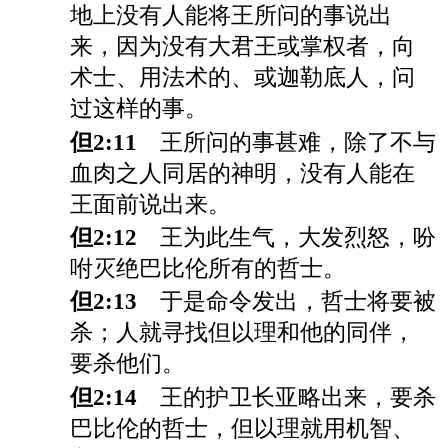
地上没有人能将王所问的事说出
来，因为没有大君王或掌权者，向
术士、用法术的、或迦勒底人，问
过这样的事。
但2:11
王所问的事甚难，除了不与
血肉之人同居的神明，没有人能在
王面前说出来。
但2:12
王为此生气，大发烈怒，吩
咐灭绝巴比伦所有的哲士。
但2:13
于是命令发出，哲士将要被
杀；人就寻找但以理和他的同伴，
要杀他们。
但2:14
王的护卫长亚略出来，要杀
巴比伦的哲士，但以理就用机智、