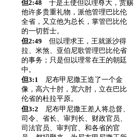
但2:48
于是王使但以理尊大，赏赐
他许多贵重礼物，派他管理巴比伦
全省，又立他为总长，掌管巴比伦
的一切哲士。
但2:49
但以理求王，王就派沙得
拉、米煞、亚伯尼歌管理巴比伦省
的事务；只是但以理常在王的朝廷
中。
但3:1
尼布甲尼撒王造了一个金
像，高六十肘，宽六肘，立在巴比
伦省的杜拉平原。
但3:2
尼布甲尼撒王差人将总督、
司令、省长、审判长、财政官员、
司法官员、审判官、和各省的官