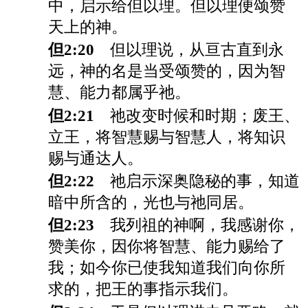
中，启示给但以理。但以理便颂赞
天上的神。
但2:20
但以理说，从亘古直到永
远，神的名是当受颂赞的，因为智
慧、能力都属乎祂。
但2:21
祂改变时候和时期；废王、
立王，将智慧赐与智慧人，将知识
赐与通达人。
但2:22
祂启示深奥隐秘的事，知道
暗中所含的，光也与祂同居。
但2:23
我列祖的神啊，我感谢你，
赞美你，因你将智慧、能力赐给了
我；如今你已使我知道我们向你所
求的，把王的事指示我们。