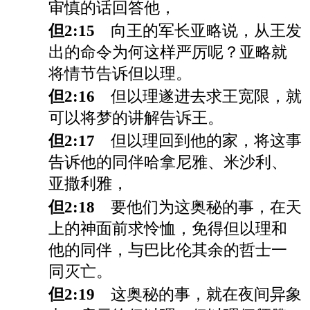
审慎的话回答他，
但2:15
向王的军长亚略说，从王发
出的命令为何这样严厉呢？亚略就
将情节告诉但以理。
但2:16
但以理遂进去求王宽限，就
可以将梦的讲解告诉王。
但2:17
但以理回到他的家，将这事
告诉他的同伴哈拿尼雅、米沙利、
亚撒利雅，
但2:18
要他们为这奥秘的事，在天
上的神面前求怜恤，免得但以理和
他的同伴，与巴比伦其余的哲士一
同灭亡。
但2:19
这奥秘的事，就在夜间异象