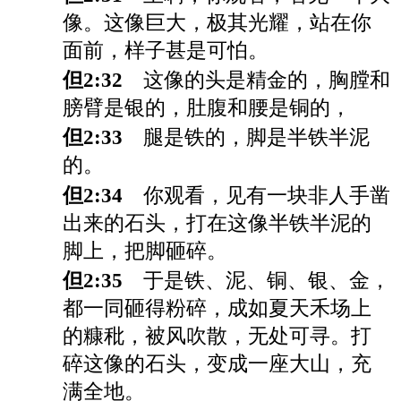
像。这像巨大，极其光耀，站在你
面前，样子甚是可怕。
但2:32
这像的头是精金的，胸膛和
膀臂是银的，肚腹和腰是铜的，
但2:33
腿是铁的，脚是半铁半泥
的。
但2:34
你观看，见有一块非人手凿
出来的石头，打在这像半铁半泥的
脚上，把脚砸碎。
但2:35
于是铁、泥、铜、银、金，
都一同砸得粉碎，成如夏天禾场上
的糠秕，被风吹散，无处可寻。打
碎这像的石头，变成一座大山，充
满全地。