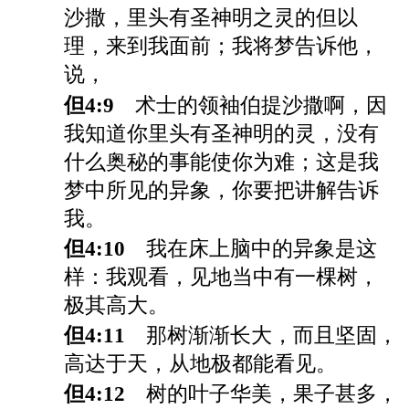
沙撒，里头有圣神明之灵的但以
理，来到我面前；我将梦告诉他，
说，
但4:9
术士的领袖伯提沙撒啊，因
我知道你里头有圣神明的灵，没有
什么奥秘的事能使你为难；这是我
梦中所见的异象，你要把讲解告诉
我。
但4:10
我在床上脑中的异象是这
样：我观看，见地当中有一棵树，
极其高大。
但4:11
那树渐渐长大，而且坚固，
高达于天，从地极都能看见。
但4:12
树的叶子华美，果子甚多，