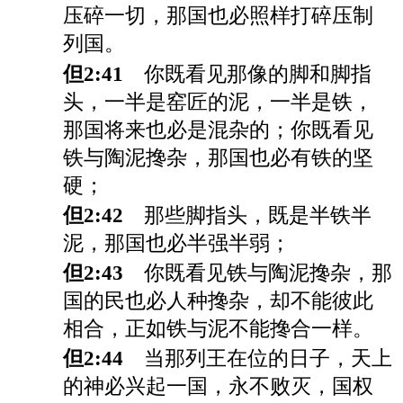
压碎一切，那国也必照样打碎压制
列国。
但2:41
你既看见那像的脚和脚指
头，一半是窑匠的泥，一半是铁，
那国将来也必是混杂的；你既看见
铁与陶泥搀杂，那国也必有铁的坚
硬；
但2:42
那些脚指头，既是半铁半
泥，那国也必半强半弱；
但2:43
你既看见铁与陶泥搀杂，那
国的民也必人种搀杂，却不能彼此
相合，正如铁与泥不能搀合一样。
但2:44
当那列王在位的日子，天上
的神必兴起一国，永不败灭，国权