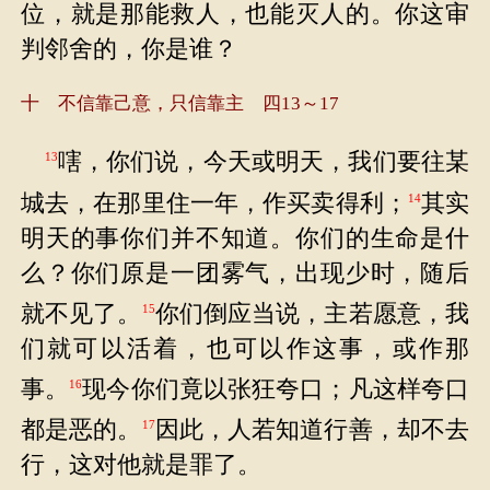
位，就是那能救人，也能灭人的。你这审
判邻舍的，你是谁？
十 不信靠己意，只信靠主 四13～17
嗐，你们说，今天或明天，我们要往某
13
城去，在那里住一年，作买卖得利；
其实
14
明天的事你们并不知道。你们的生命是什
么？你们原是一团雾气，出现少时，随后
就不见了。
你们倒应当说，主若愿意，我
15
们就可以活着，也可以作这事，或作那
事。
现今你们竟以张狂夸口；凡这样夸口
16
都是恶的。
因此，人若知道行善，却不去
17
行，这对他就是罪了。