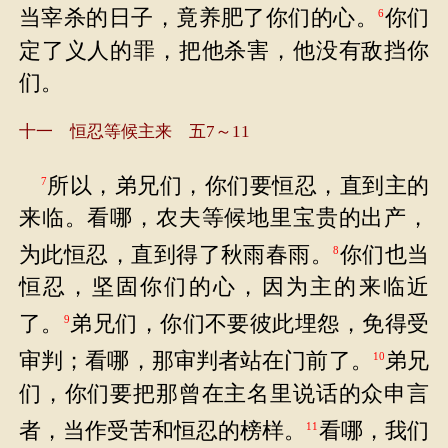
当宰杀的日子，竟养肥了你们的心。
你们
6
定了义人的罪，把他杀害，他没有敌挡你
们。
十一 恒忍等候主来 五7～11
所以，弟兄们，你们要恒忍，直到主的
7
来临。看哪，农夫等候地里宝贵的出产，
为此恒忍，直到得了秋雨春雨。
你们也当
8
恒忍，坚固你们的心，因为主的来临近
了。
弟兄们，你们不要彼此埋怨，免得受
9
审判；看哪，那审判者站在门前了。
弟兄
10
们，你们要把那曾在主名里说话的众申言
者，当作受苦和恒忍的榜样。
看哪，我们
11