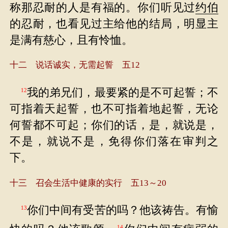
称那忍耐的人是有福的。你们听见过
约伯
的忍耐，也看见过主给他的结局，明显主
是满有慈心，且有怜恤。
十二 说话诚实，无需起誓 五12
我的弟兄们，最要紧的是不可起誓；不
12
可指着天起誓，也不可指着地起誓，无论
何誓都不可起；你们的话，是，就说是，
不是，就说不是，免得你们落在审判之
下。
十三 召会生活中健康的实行 五13～20
你们中间有受苦的吗？他该祷告。有愉
13
14