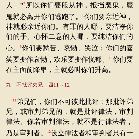
人。”
所以你们要服从神，抵挡魔鬼，魔
7
鬼就必离开你们逃跑了。
你们要亲近神，
8
神就必亲近你们。有罪的人哪，要洁净你
们的手。心怀二意的人哪，要纯洁你们的
心。
你们要愁苦、哀恸、哭泣；你们的喜
9
笑要变作哀恸，欢乐要变作忧郁。
你们要
10
在主面前降卑，主就必叫你们升高。
九 不批评弟兄 四11～12
弟兄们，你们不可彼此批评；那批评弟
11
兄，或审判弟兄的，就是批评律法，审判
律法。你若审判律法，就不是行律法者，
乃是审判者。
设立律法者和审判者只有一
12