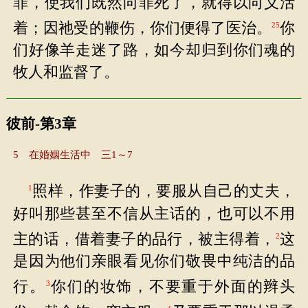
罪，使我们既然向罪死了，就得以向义活
着；因祂受的鞭伤，你们便得了医治。
你
25
们好像羊走迷了路，如今却归到你们魂的
牧人和监督了。
彼前-第3章
5 在婚姻生活中 三1～7
照样，作妻子的，要服从自己的丈夫，
1
好叫那些甚至不信从主话的，也可以不用
主的话，借着妻子的品行，被主得着，
这
2
是因为他们亲眼看见你们敬畏中纯洁的品
行。
你们的妆饰，不要重于外面的辫头
3