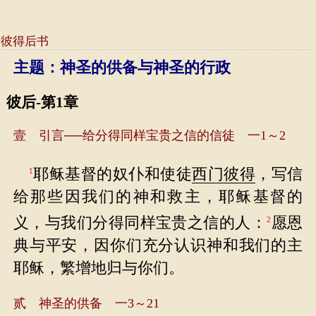
彼得后书
主题：神圣的供备与神圣的行政
彼后-第1章
壹 引言──给分得同样宝贵之信的信徒 一1～2
耶稣基督的奴仆和使徒
西门
彼得
，写信
1
给那些因我们的神和救主，耶稣基督的
义，与我们分得同样宝贵之信的人：
愿恩
2
典与平安，因你们充分认识神和我们的主
耶稣，繁增地归与你们。
贰 神圣的供备 一3～21