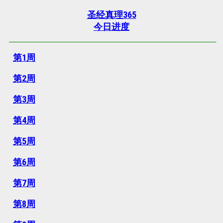
圣经真理365
今日进度
第1周
第2周
第3周
第4周
第5周
第6周
第7周
第8周