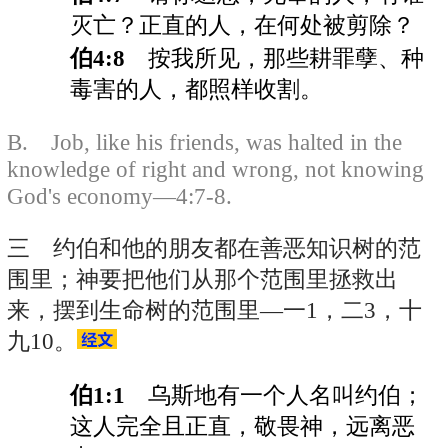
灭亡？正直的人，在何处被剪除？
伯4:8
按我所见，那些耕罪孽、种
毒害的人，都照样收割。
B. Job, like his friends, was halted in the
knowledge of right and wrong, not knowing
God's economy—4:7-8.
三 约伯和他的朋友都在善恶知识树的范
围里；神要把他们从那个范围里拯救出
来，摆到生命树的范围里—一1，二3，十
九10。
伯1:1
乌斯地有一个人名叫约伯；
这人完全且正直，敬畏神，远离恶