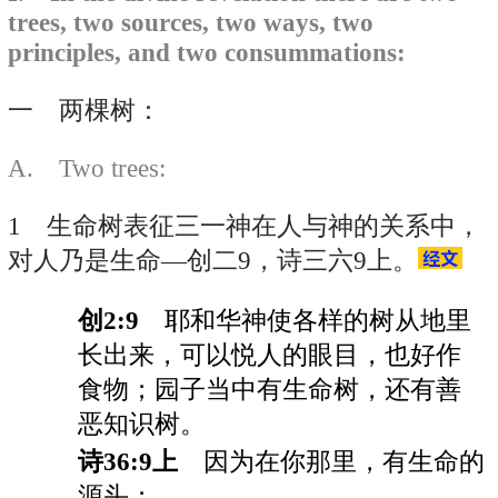
trees, two sources, two ways, two
principles, and two consummations:
一 两棵树：
A. Two trees:
1 生命树表征三一神在人与神的关系中，
对人乃是生命—创二9，诗三六9上。
创2:9
耶和华神使各样的树从地里
长出来，可以悦人的眼目，也好作
食物；园子当中有生命树，还有善
恶知识树。
诗36:9上
因为在你那里，有生命的
源头；……