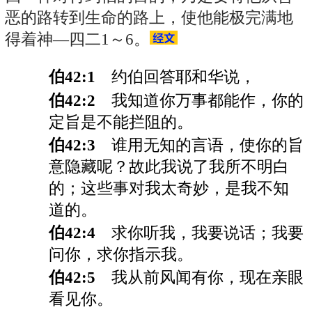
恶的路转到生命的路上，使他能极完满地
得着神—四二1～6。
伯42:1
约伯回答耶和华说，
伯42:2
我知道你万事都能作，你的
定旨是不能拦阻的。
伯42:3
谁用无知的言语，使你的旨
意隐藏呢？故此我说了我所不明白
的；这些事对我太奇妙，是我不知
道的。
伯42:4
求你听我，我要说话；我要
问你，求你指示我。
伯42:5
我从前风闻有你，现在亲眼
看见你。