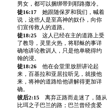
男女，都可以捆绑带到耶路撒冷。
徒16:17
她跟随保罗和我们，喊着
说，这些人是至高神的奴仆，向你
们宣传救人的道路。
徒18:25
这人已经在主的道路上受
了教导，灵里火热，将耶稣的事详
确地讲论教训人，只是他单晓得约
翰的浸。
徒18:26
他在会堂里放胆讲论起
来，百基拉和亚居拉听见，就接他
来，将神的道路给他讲解得更加详
确。
彼后2:15
离弃正路而走迷了，随从
比珥之子巴兰的路；巴兰曾经贪爱