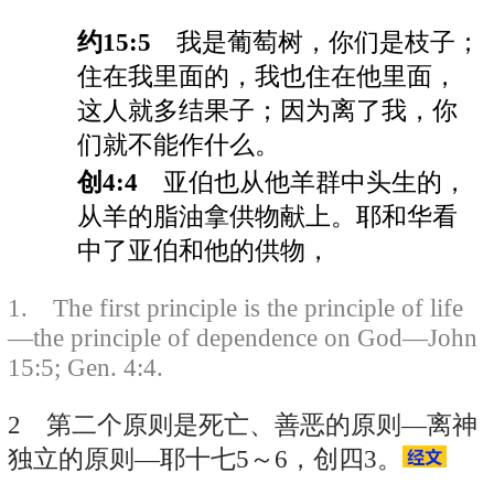
约15:5
我是葡萄树，你们是枝子；
住在我里面的，我也住在他里面，
这人就多结果子；因为离了我，你
们就不能作什么。
创4:4
亚伯也从他羊群中头生的，
从羊的脂油拿供物献上。耶和华看
中了亚伯和他的供物，
1. The first principle is the principle of life
—the principle of dependence on God—John
15:5; Gen. 4:4.
2 第二个原则是死亡、善恶的原则—离神
独立的原则—耶十七5～6，创四3。