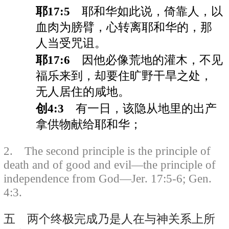
耶17:5
耶和华如此说，倚靠人，以
血肉为膀臂，心转离耶和华的，那
人当受咒诅。
耶17:6
因他必像荒地的灌木，不见
福乐来到，却要住旷野干旱之处，
无人居住的咸地。
创4:3
有一日，该隐从地里的出产
拿供物献给耶和华；
2. The second principle is the principle of
death and of good and evil—the principle of
independence from God—Jer. 17:5-6; Gen.
4:3.
五 两个终极完成乃是人在与神关系上所