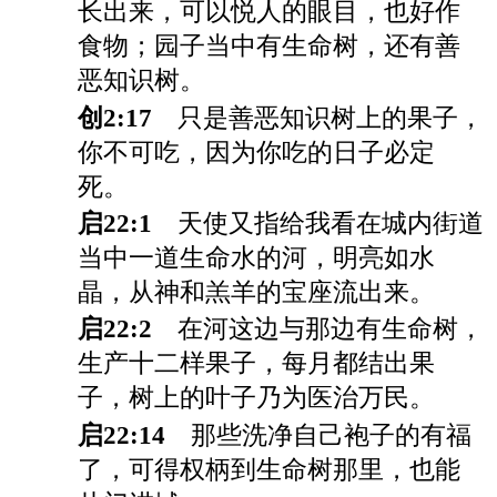
长出来，可以悦人的眼目，也好作
食物；园子当中有生命树，还有善
恶知识树。
创2:17
只是善恶知识树上的果子，
你不可吃，因为你吃的日子必定
死。
启22:1
天使又指给我看在城内街道
当中一道生命水的河，明亮如水
晶，从神和羔羊的宝座流出来。
启22:2
在河这边与那边有生命树，
生产十二样果子，每月都结出果
子，树上的叶子乃为医治万民。
启22:14
那些洗净自己袍子的有福
了，可得权柄到生命树那里，也能