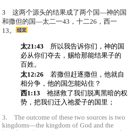
3 这两个源头的结果成了两个国—神的国
和撒但的国—太二一43，十二26，西一
13。
太21:43
所以我告诉你们，神的国
必从你们夺去，赐给那能结果子的
百姓。
太12:26
若撒但赶逐撒但，他就自
相分争，他的国怎能站住？
西1:13
祂拯救了我们脱离黑暗的权
势，把我们迁入祂爱子的国里；
3. The outcome of these two sources is two
kingdoms—the kingdom of God and the