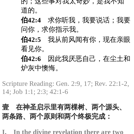
的；这些事对我太奇妙，是我不知
道的。
伯42:4
求你听我，我要说话；我要
问你，求你指示我。
伯42:5
我从前风闻有你，现在亲眼
看见你。
伯42:6
因此我厌恶自己，在尘土和
炉灰中懊悔。
Scripture Reading: Gen. 2:9, 17; Rev. 22:1-2,
14; Job 1:1; 2:3; 42:1-6
壹 在神圣启示里有两棵树、两个源头、
两条路、两个原则和两个终极完成：
I. In the divine revelation there are two