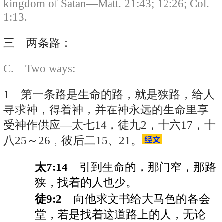
kingdom of Satan—Matt. 21:43; 12:26; Col.
1:13.
三 两条路：
C. Two ways:
1 第一条路是生命的路，就是狭路，给人
寻求神，得着神，并在神永远的生命里享
受神作供应—太七14，徒九2，十六17，十
八25～26，彼后二15、21。
太7:14
引到生命的，那门窄，那路
狭，找着的人也少。
徒9:2
向他求文书给大马色的各会
堂，若是找着这道路上的人，无论