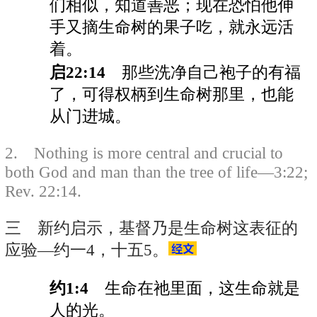
们相似，知道善恶；现在恐怕他伸
手又摘生命树的果子吃，就永远活
着。
启22:14
那些洗净自己袍子的有福
了，可得权柄到生命树那里，也能
从门进城。
2. Nothing is more central and crucial to
both God and man than the tree of life—3:22;
Rev. 22:14.
三 新约启示，基督乃是生命树这表征的
应验—约一4，十五5。
约1:4
生命在祂里面，这生命就是
人的光。