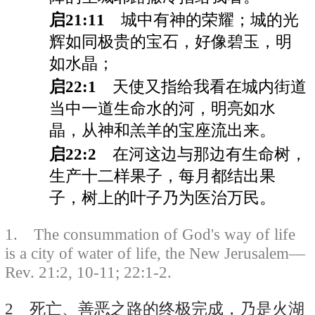
启21:11
城中有神的荣耀；城的光
辉如同极贵的宝石，好像碧玉，明
如水晶；
启22:1
天使又指给我看在城内街道
当中一道生命水的河，明亮如水
晶，从神和羔羊的宝座流出来。
启22:2
在河这边与那边有生命树，
生产十二样果子，每月都结出果
子，树上的叶子乃为医治万民。
1. The consummation of God's way of life
is a city of water of life, the New Jerusalem—
Rev. 21:2, 10-11; 22:1-2.
2 死亡、善恶之路的终极完成，乃是火湖